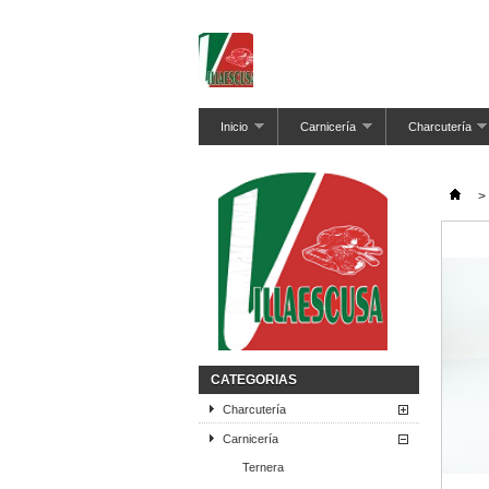
Inicio
Carnicería
Charcutería
>
CATEGORIAS
Charcutería
Carnicería
Ternera