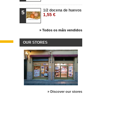
1/2 docena de huevos
5
1,55 €
» Todos os máis vendidos
OUR STORES
» Discover our stores