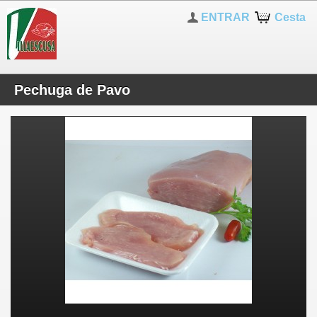
ENTRAR
Cesta
Pechuga de Pavo