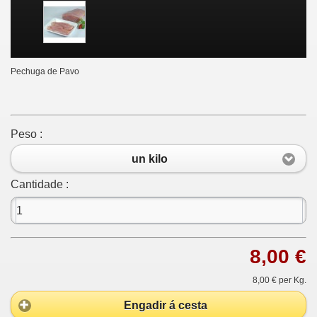
Pechuga de Pavo
Peso :
un kilo
Cantidade :
8,00 €
8,00 €
per Kg.
Engadir á cesta