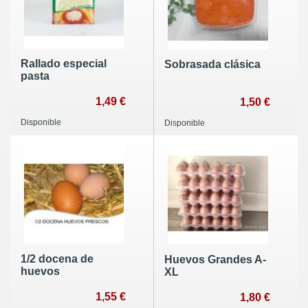
Rallado especial
Sobrasada clásica
pasta
1,49 €
1,50 €
Disponible
Disponible
1/2 docena de
Huevos Grandes A-
huevos
XL
1,55 €
1,80 €