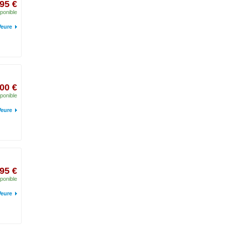
,95 €
ponible
Veure
00 €
ponible
Veure
,95 €
ponible
Veure