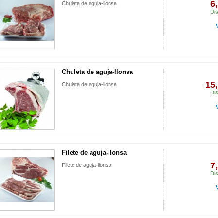
6
Chuleta de aguja-llonsa
Dis
Chuleta de aguja-llonsa
15,
Chuleta de aguja-llonsa
Dis
Filete de aguja-llonsa
7
Filete de aguja-llonsa
Dis