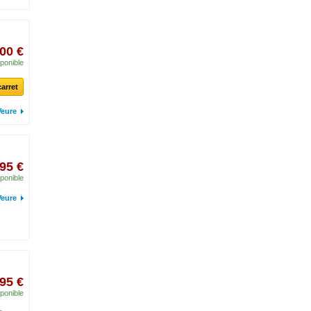
,00 €
ponible
carret
Veure
,95 €
ponible
Veure
,95 €
ponible